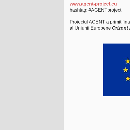
www.agent-project.eu
hashtag: #AGENTproject
Proiectul AGENT a primit fina
al Uniunii Europene
Orizont