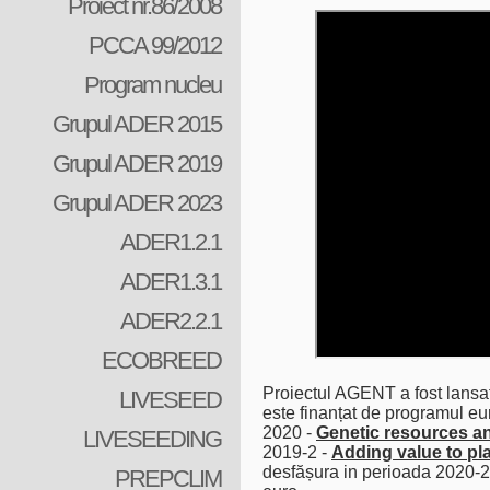
Proiect nr.86/2008
PCCA 99/2012
Program nucleu
Grupul ADER 2015
Grupul ADER 2019
Grupul ADER 2023
ADER1.2.1
ADER1.3.1
ADER2.2.1
ECOBREED
Proiectul AGENT a fost lansat
LIVESEED
este finanțat de programul
2020 -
Genetic resources a
LIVESEEDING
2019-2 -
Adding value to pl
desfășura in perioada 2020-2
PREPCLIM